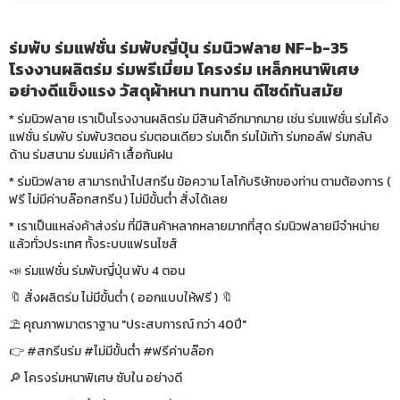
ร่มพับ ร่มแฟชั่น ร่มพับญี่ปุ่น ร่มนิวฟลาย NF-b-35
โรงงานผลิตร่ม ร่มพรีเมี่ยม โครงร่ม เหล็กหนาพิเศษ
อย่างดีแข็งแรง วัสดุผ้าหนา ทนทาน ดีไซด์ทันสมัย
* ร่มนิวฟลาย เราเป็นโรงงานผลิตร่ม มีสินค้าอีกมากมาย เช่น ร่มแฟชั่น ร่มโค้ง
แฟชั่น ร่มพับ ร่มพับ3ตอน ร่มตอนเดียว ร่มเด็ก ร่มไม้เท้า ร่มกอล์ฟ ร่มกลับ
ด้าน ร่มสนาม ร่มแม่ค้า เสื้อกันฝน
* ร่มนิวฟลาย สามารถนำไปสกรีน ข้อความ โลโก้บริษัทของท่าน ตามต้องการ (
ฟรี ไม่มีค่าบล๊อกสกรีน ) ไม่มีขั้นต่ำ สั่งได้เลย
* เราเป็นแหล่งค้าส่งร่ม ที่มีสินค้าหลากหลายมากที่สุด ร่มนิวฟลายมีจำหน่าย
แล้วทั่วประเทศ ทั้งระบบแฟรนไซส์
📣 ร่มแฟชั่น ร่มพับญี่ปุ่น พับ 4 ตอน
🔖 สั่งผลิตร่ม ไม่มีขั้นต่ำ ( ออกแบบให้ฟรี ) 🔖
⛱ คุณภาพมาตราฐาน "ประสบการณ์ กว่า 40ปี"
👉 #สกรีนร่ม #ไม่มีขั้นต่ำ #ฟรีค่าบล๊อก
🔎 โครงร่มหนาพิเศษ ซับใน อย่างดี