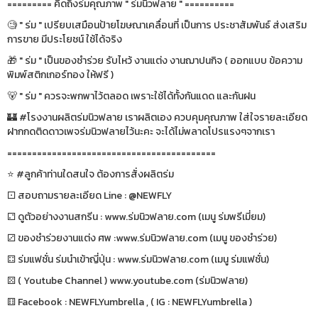
========= คิดถึงร่มคุณภาพ " ร่มนิวฟลาย " ==========
🧐 " ร่ม " เปรียบเสมือนป้ายโฆษณาเคลื่อนที่ เป็นการ ประชาสัมพันธ์ ส่งเสริม
การขาย มีประโยชน์ ใช้ได้จริง
🎁 " ร่ม " เป็นของชำร่วย รับไหว้ งานแต่ง งานฌาปนกิจ ( ออกแบบ ข้อความ
พิมพ์สติกเกอร์ทอง ให้ฟรี )
🐻 " ร่ม " ควรจะพกพาไว้ตลอด เพราะใช้ได้ทั้งกันแดด และกันฝน
🏰 #โรงงานผลิตร่มนิวฟลาย เราผลิตเอง ควบคุมคุณภาพ ใส่ใจรายละเอียด
ฝากกดติดดาวเพจร่มนิวฟลายไว้นะคะ จะได้ไม่พลาดโปรแรงๆจากเรา
==========================================
⭐️ #ลูกค้าท่านใดสนใจ ต้องการสั่งผลิตร่ม
⚀ สอบถามรายละเอียด Line : @NEWFLY
⚁ ดูตัวอย่างงานสกรีน : www.ร่มนิวฟลาย.com (เมนู ร่มพรีเมี่ยม)
⚂ ของชำร่วยงานแต่ง ศพ :www.ร่มนิวฟลาย.com (เมนู ของชำร่วย)
⚃ ร่มแฟชั่น ร่มนำเข้าญี่ปุ่น : www.ร่มนิวฟลาย.com (เมนู ร่มแฟชั่น)
⚄ ( Youtube Channel ) www.youtube.com (ร่มนิวฟลาย)
⚅ Facebook : NEWFLYumbrella , ( IG : NEWFLYumbrella )