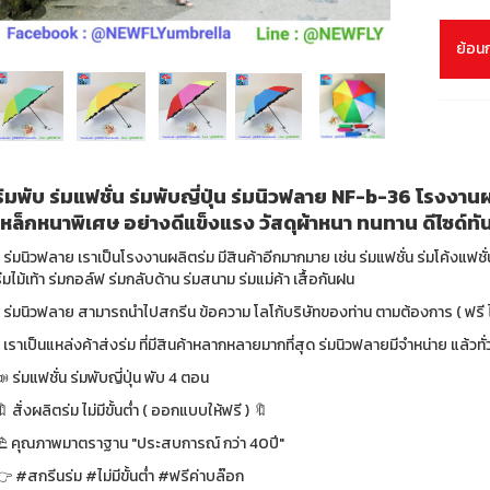
ย้อน
ร่มพับ ร่มแฟชั่น ร่มพับญี่ปุ่น ร่มนิวฟลาย NF-b-36 โรงงานผ
เหล็กหนาพิเศษ อย่างดีแข็งแรง วัสดุผ้าหนา ทนทาน ดีไซด์ทั
 ร่มนิวฟลาย เราเป็นโรงงานผลิตร่ม มีสินค้าอีกมากมาย เช่น ร่มแฟชั่น ร่มโค้งแฟชั
่มไม้เท้า ร่มกอล์ฟ ร่มกลับด้าน ร่มสนาม ร่มแม่ค้า เสื้อกันฝน
 ร่มนิวฟลาย สามารถนำไปสกรีน ข้อความ โลโก้บริษัทของท่าน ตามต้องการ ( ฟรี ไม่
 เราเป็นแหล่งค้าส่งร่ม ที่มีสินค้าหลากหลายมากที่สุด ร่มนิวฟลายมีจำหน่าย แล้ว
 ร่มแฟชั่น ร่มพับญี่ปุ่น พับ 4 ตอน
 สั่งผลิตร่ม ไม่มีขั้นต่ำ ( ออกแบบให้ฟรี ) 🔖
⛱ คุณภาพมาตราฐาน "ประสบการณ์ กว่า 40ปี"
 #สกรีนร่ม #ไม่มีขั้นต่ำ #ฟรีค่าบล๊อก