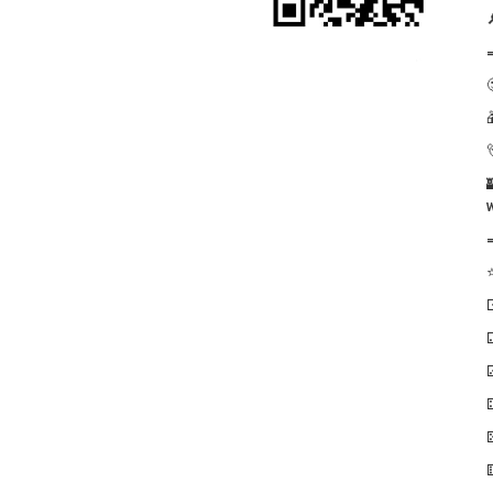


⚁
⚃