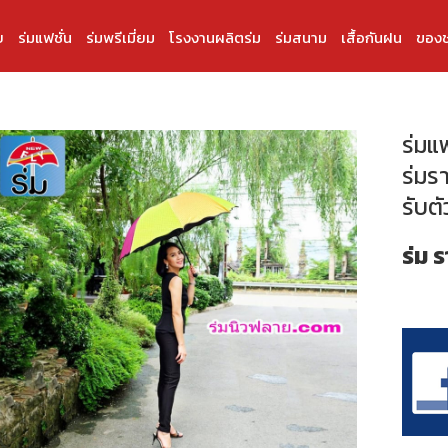
บ
ร่มแฟชั่น
ร่มพรีเมี่ยม
โรงงานผลิตร่ม
ร่มสนาม
เสื้อกันฝน
ของช
ร่มแ
ร่มรา
รับต
ร่ม 