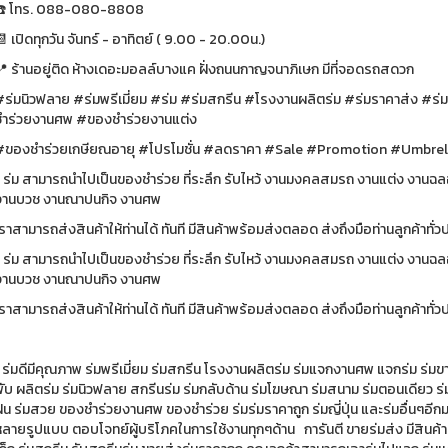
☎️ โทร. 088-080-8808
 เปิดทุกวัน จันทร์ - อาทิตย์ ( 9.00 - 20.00น.)
📍 ร้านอยู่ติด ห้างเดอะมอลล์บางแค ฝั่งถนนกาญจนาภิเษก มีที่จอดรถสดวก
#ร่มนิวฟลาย #ร่มพรีเมี่ยม #ร่ม #ร่มสกรีน #โรงงานผลิตร่ม #ร่มราคาส่ง #ร่
ชำร่วยงานศพ #ของชำร่วยงานแต่ง
#ของชำร่วยเกษียณอายุ #โปรโมชั่น #ลดราคา #Sale #Promo
* ร่ม สามารถนำไปเป็นของชำร่วย ที่ระลึก รับไหว้ งานมงคลสมรถ งานแต่ง งา
งานบวช งานณาปนกิจ งานศพ
เราสามารถส่งสินค้าให้ท่านได้ ทันที มีสินค้าพร้อมส่งตลอด ส่งถึงมือท
* ร่ม สามารถนำไปเป็นของชำร่วย ที่ระลึก รับไหว้ งานมงคลสมรถ งานแต่ง งา
งานบวช งานณาปนกิจ งานศพ
ราสามารถส่งสินค้าให้ท่านได้ ทันที มีสินค้าพร้อมส่งตลอด ส่งถึงมือท่านลูกค้าทั
 ร่มดีมีคุณภาพ ร่มพรีเมี่ยม ร่มสกรีน โรงงานผลิตร่ม ร่มแจกงานศพ แจกร่ม ร่มขา
ับ ผลิตร่ม ร่มนิวฟลาย สกรีนร่ม ร่มกลับด้าน ร่มโฆษณา ร่มสนาม ร่มตอนเดียว ร่มไ
ฝน ร่มสวย ของชำร่วยงานศพ ของชำร่วย ร่มร่มราคาถูก ร่มญี่ปุ่น และร่มอื่นๆอีกม
ลายรูปแบบ ตอบโจทย์ผู้บริโภคในการใช้งานทุกๆด้าน การันตี ขายร่มส่ง มีสินค้าร่ม