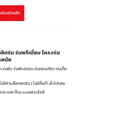
กลับหน้าหลัก
ลิตร่ม ร่มพรีเมี่ยม โครงร่ม
นสมัย
่น ร่มพับ ร่มพับ3ตอน ร่มตอนเดียว ร่มเด็ก
มีค่าบล๊อกสกรีน ) ไม่มีขั้นต่ำ สั่งได้เลย
ทั่วประเทศ ทั้งระบบแฟรนไซส์