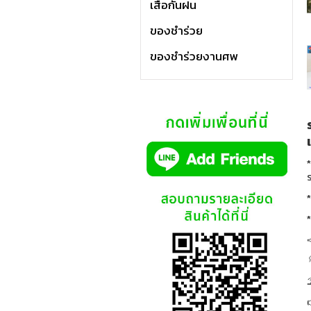
เสื้อกันฝน
ของชำร่วย
ของชำร่วยงานศพ
*
ร
*
*


