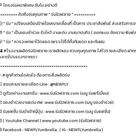
🔎 โครงร่มหนาพิเศษ ซับใน อย่างดี
========= คิดถึงร่มคุณภาพ " ร่มนิวฟลาย " ==========
 " ร่ม " เปรียบเสมือนป้ายโฆษณาเคลื่อนที่ เป็นการ ประชาสัมพันธ์ ส่งเสริมการขา
 " ร่ม " เป็นของชำร่วย รับไหว้ งานแต่ง งานฌาปนกิจ ( ออกแบบ ข้อความ พิมพ์ส
🐻 " ร่ม " ควรจะพกพาไว้ตลอด เพราะใช้ได้ทั้งกันแดด และกันฝน
🏰 #โรงงานผลิตร่มนิวฟลาย เราผลิตเอง ควบคุมคุณภาพ ใส่ใจรายละเอียด ฝากกด
พลาดโปรแรงๆจากเรา
==========================================
⭐️ #ลูกค้าท่านใดสนใจ ต้องการสั่งผลิตร่ม
⚀ สอบถามรายละเอียด Line : @NEWFLY
 ดูตัวอย่างงานสกรีน : www.ร่มนิวฟลาย.com (เมนู ร่มพรีเมี่ยม)
⚂ ของชำร่วยงานแต่ง ศพ :www.ร่มนิวฟลาย.com (เมนู ของชำร่วย)
 ร่มแฟชั่น ร่มนำเข้าญี่ปุ่น : www.ร่มนิวฟลาย.com (เมนู ร่มแฟชั่น)
⚄ ( Youtube Channel ) www.youtube.com (ร่มนิวฟลาย)
⚅ Facebook : NEWFLYumbrella , ( IG : NEWFLYumbrella )