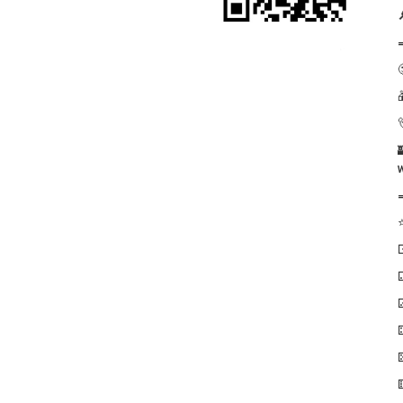


⚁
⚃