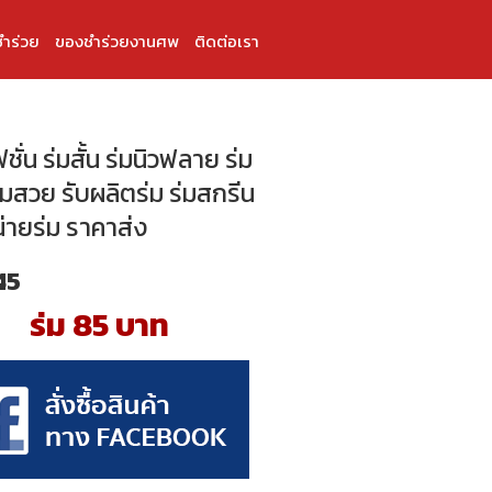
ำร่วย
ของชำร่วยงานศพ
ติดต่อเรา
ชั่น ร่มสั้น ร่มนิวฟลาย ร่ม
ร่มสวย รับผลิตร่ม ร่มสกรีน
่ายร่ม ราคาส่ง
45
ร่ม 85 บาท