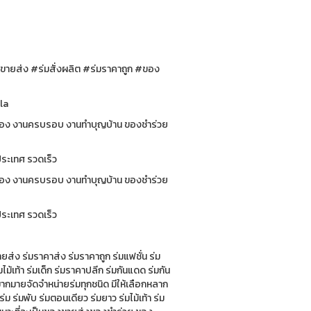
มขายส่ง #ร่มสั่งผลิต #ร่มราคาถูก #ของ
tion #Umbrella
นฉลอง งานครบรอบ งานทำบุญบ้าน ของชำร่วย
่านลูกค้าทั่วประเทศ รวดเร็ว
นฉลอง งานครบรอบ งานทำบุญบ้าน ของชำร่วย
่วประเทศ รวดเร็ว
ยส่ง ร่มราคาส่ง ร่มราคาถูก ร่มแฟชั่น ร่ม
ม้เท้า ร่มเด็ก ร่มราคาปลีก ร่มกันแดด ร่มกัน
ากมายจัดจำหน่ายร่มทุกชนิด มีให้เลือกหลาก
 ร่มพับ ร่มตอนเดียว ร่มยาว ร่มไม้เท้า ร่ม