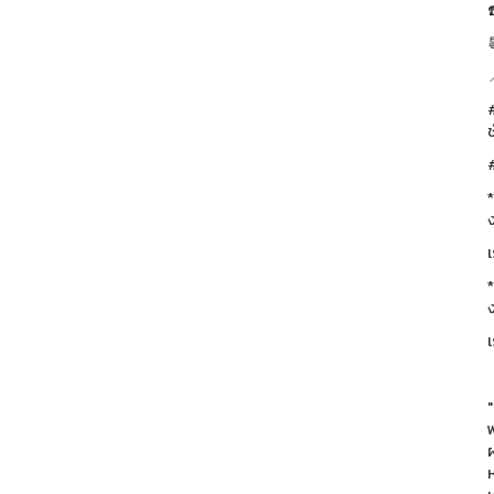

เ
"
พ
ห