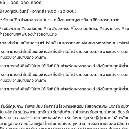
☎️ โทร. 088-080-8808
 เปิดทุกวัน จันทร์ - อาทิตย์ ( 9.00 - 20.00น.)
📍 ร้านอยู่ติด ห้างเดอะมอลล์บางแค ฝั่งถนนกาญจนาภิเษก มีที่จอดรถสดวก
#ร่มนิวฟลาย #ร่มพรีเมี่ยม #ร่ม #ร่มสกรีน #โรงงานผลิตร่ม #ร่มราคาส่ง #ร่
ชำร่วยงานศพ #ของชำร่วยงานแต่ง
#ของชำร่วยเกษียณอายุ #โปรโมชั่น #ลดราคา #Sale #Promo
* ร่ม สามารถนำไปเป็นของชำร่วย ที่ระลึก รับไหว้ งานมงคลสมรถ งานแต่ง งา
งานบวช งานณาปนกิจ งานศพ
เราสามารถส่งสินค้าให้ท่านได้ ทันที มีสินค้าพร้อมส่งตลอด ส่งถึงมือท
* ร่ม สามารถนำไปเป็นของชำร่วย ที่ระลึก รับไหว้ งานมงคลสมรถ งานแต่ง งา
งานบวช งานณาปนกิจ งานศพ
ราสามารถส่งสินค้าให้ท่านได้ ทันที มีสินค้าพร้อมส่งตลอด ส่งถึงมือท่านลูกค้าทั
 ร่มดีมีคุณภาพ ร่มพรีเมี่ยม ร่มสกรีน โรงงานผลิตร่ม ร่มแจกงานศพ แจกร่ม ร่มขา
ับ ผลิตร่ม ร่มนิวฟลาย สกรีนร่ม ร่มกลับด้าน ร่มโฆษณา ร่มสนาม ร่มตอนเดียว ร่มไ
ฝน ร่มสวย ของชำร่วยงานศพ ของชำร่วย ร่มร่มราคาถูก ร่มญี่ปุ่น และร่มอื่นๆอีกม
ลายรูปแบบ ตอบโจทย์ผู้บริโภคในการใช้งานทุกๆด้าน การันตี ขายร่มส่ง มีสินค้าร่ม