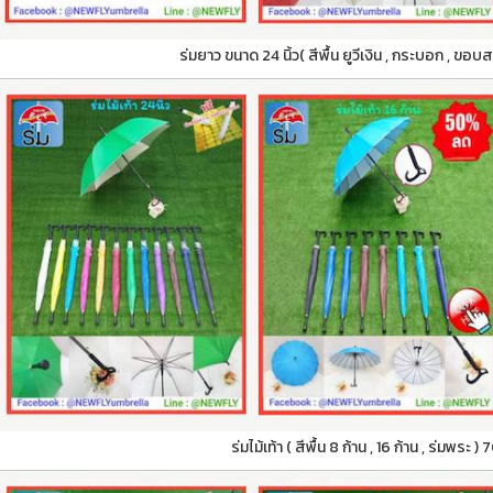
ร่มยาว ขนาด 24 นิ้ว( สีพื้น ยูวีเงิน , กระบอก , ขอบ
ร่มไม้เท้า ( สีพื้น 8 ก้าน , 16 ก้าน , ร่มพระ 