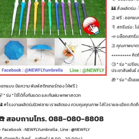
🏰 สั่งผลิตร่ม : ไ
⛱ ฟรี : ออกแบบ
🔖 สกรีนร่ม : ไม
📣 บล๊อคสกรีน : ฟ
⛱ คุณภาพมาตรา
========= คิดถ
🧐 " ร่ม " เปรี
ประชาสัมพันธ์ ส
🎁 " ร่ม " เป็น
ออกแบบ ข้อความ พิมพ์สติกเกอร์ทอง ให้ฟรี )
 " ร่ม " ใช้ได้ทั้งกันแดด และกันฝน พกพาสดวก
🏰 #โรงงานผลิตร่มนิวฟลาย เราผลิตเอง ควบคุมคุณภาพ ใส่ใจรายละเอียด คิดถึง
☎️ สอบถามโทร. 088-080-8808
⭐️ Facebook : NEWFLYumbrella , Line : @NEWFLY
 เปิดทุกวัน จันทร์ - อาทิตย์ ( 9.00 - 20.00น.)