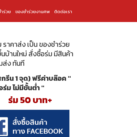
ำร่วย
ของชำร่วยงานศพ
ติดต่อเรา
่ม ราคาส่ง เป็น ของชำร่วย
้นบ้านใหม่ สั่งซื้อร่ม มีสินค้า
ส่ง ทันที
สกรีน 1 จุด) ฟรีค่าบล๊อค "
้อร่ม ไม่มีขั้นต่ำ "
ร่ม 50 บาท+