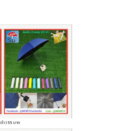
ูวีดำ ) 55 บาท