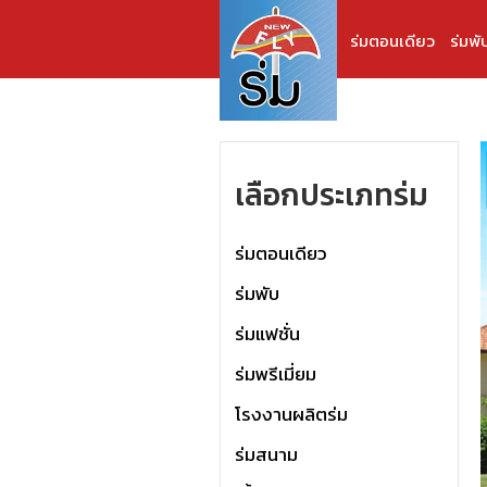
ร่มตอนเดียว
ร่มพั
เลือกประเภทร่ม
ร่มตอนเดียว
ร่มพับ
ร่มแฟชั่น
ร่มพรีเมี่ยม
โรงงานผลิตร่ม
ร่มสนาม