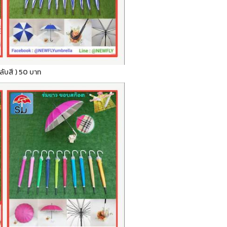
สลับสี ) 50 บาท