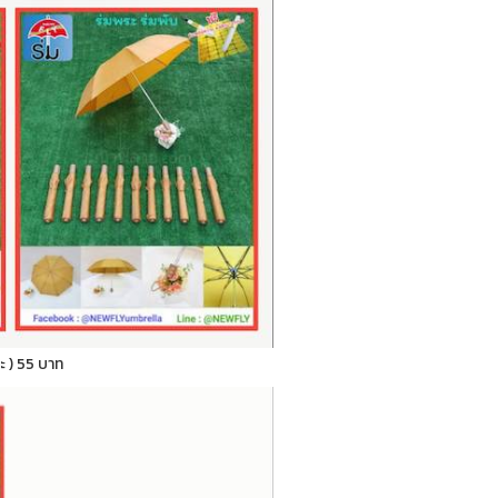
ระ ) 55 บาท