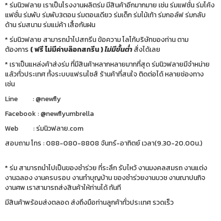
* ร่มนิวฟลาย เราเป็นโรงงานผลิตร่ม มีสินค้าอีกมากมาย เช่น ร่มแฟชั่น ร่มโค้ง
แฟชั่น ร่มพับ ร่มพับ3ตอน ร่มตอนเดียว ร่มเด็ก ร่มไม้เท้า ร่มกอล์ฟ ร่มกลับ
ด้าน ร่มสนาม ร่มแม่ค้า เสื้อกันฝน
* ร่มนิวฟลาย สามารถนำไปสกรีน ข้อความ โลโก้บริษัทของท่าน ตาม
ต้องการ
( ฟรี ไม่มีค่าบล๊อกสกรีน )
ไม่มีขั้นต่ำ
สั่งได้เลย
* เราเป็นแหล่งค้าส่งร่ม ที่มีสินค้าหลากหลายมากที่สุด ร่มนิวฟลายมีจำหน่าย
แล้วทั่วประเทศ ทั้งระบบแฟรนไซส์ ร้านค้าที่สนใจ ติดต่อได้ หลายช่องทาง
เช่น
Line : @newfly
Facebook : @newflyumbrella
Web : ร่มนิวฟลาย.com
สอบถาม โทร : 088-080-8808 จันทร์-อาทิตย์ เวลา(9.30-20.00น.)
* ร่ม สามารถนำไปเป็นของชำร่วย ที่ระลึก รับไหว้ งานมงคลสมรถ งานแต่ง
งานฉลอง งานครบรอบ งานทำบุญบ้าน ของชำร่วยงานบวช งานณาปนกิจ
งานศพ เราสามารถส่งสินค้าให้ท่านได้ ทันที
มีสินค้าพร้อมส่งตลอด ส่งถึงมือท่านลูกค้าทั่วประเทศ รวดเร็ว