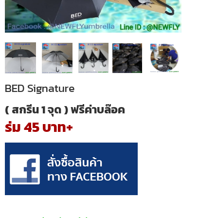
BED Signature
( สกรีน 1 จุด ) ฟรีค่าบล๊อค
ร่ม 45 บาท+