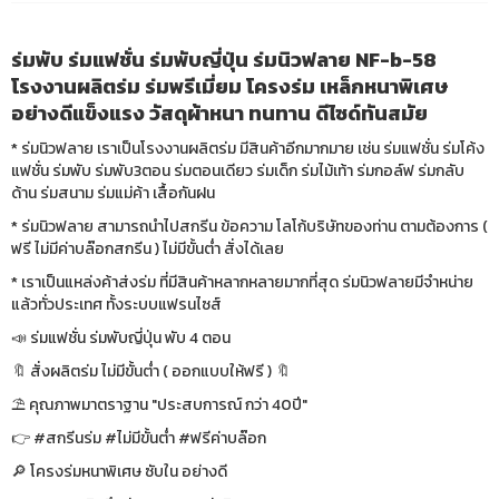
ร่มพับ ร่มแฟชั่น ร่มพับญี่ปุ่น ร่มนิวฟลาย NF-b-58
โรงงานผลิตร่ม ร่มพรีเมี่ยม โครงร่ม เหล็กหนาพิเศษ
อย่างดีแข็งแรง วัสดุผ้าหนา ทนทาน ดีไซด์ทันสมัย
* ร่มนิวฟลาย เราเป็นโรงงานผลิตร่ม มีสินค้าอีกมากมาย เช่น ร่มแฟชั่น ร่มโค้ง
แฟชั่น ร่มพับ ร่มพับ3ตอน ร่มตอนเดียว ร่มเด็ก ร่มไม้เท้า ร่มกอล์ฟ ร่มกลับ
ด้าน ร่มสนาม ร่มแม่ค้า เสื้อกันฝน
* ร่มนิวฟลาย สามารถนำไปสกรีน ข้อความ โลโก้บริษัทของท่าน ตามต้องการ (
ฟรี ไม่มีค่าบล๊อกสกรีน ) ไม่มีขั้นต่ำ สั่งได้เลย
* เราเป็นแหล่งค้าส่งร่ม ที่มีสินค้าหลากหลายมากที่สุด ร่มนิวฟลายมีจำหน่าย
แล้วทั่วประเทศ ทั้งระบบแฟรนไซส์
📣 ร่มแฟชั่น ร่มพับญี่ปุ่น พับ 4 ตอน
🔖 สั่งผลิตร่ม ไม่มีขั้นต่ำ ( ออกแบบให้ฟรี ) 🔖
⛱ คุณภาพมาตราฐาน "ประสบการณ์ กว่า 40ปี"
👉 #สกรีนร่ม #ไม่มีขั้นต่ำ #ฟรีค่าบล๊อก
🔎 โครงร่มหนาพิเศษ ซับใน อย่างดี