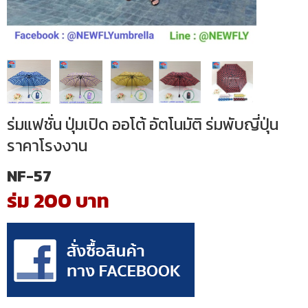
ร่มแฟชั่น ปุ่มเปิด ออโต้ อัตโนมัติ ร่มพับญี่ปุ่น
ราคาโรงงาน
NF-57
ร่ม 200 บาท