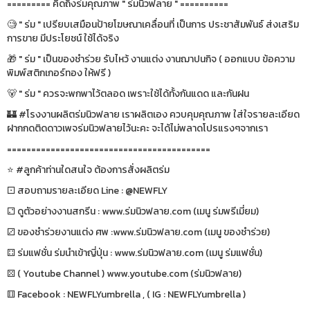
========= คิดถึงร่มคุณภาพ " ร่มนิวฟลาย " ==========
🧐 " ร่ม " เปรียบเสมือนป้ายโฆษณาเคลื่อนที่ เป็นการ ประชาสัมพันธ์ ส่งเสริม
การขาย มีประโยชน์ ใช้ได้จริง
🎁 " ร่ม " เป็นของชำร่วย รับไหว้ งานแต่ง งานฌาปนกิจ ( ออกแบบ ข้อความ
พิมพ์สติกเกอร์ทอง ให้ฟรี )
🐻 " ร่ม " ควรจะพกพาไว้ตลอด เพราะใช้ได้ทั้งกันแดด และกันฝน
🏰 #โรงงานผลิตร่มนิวฟลาย เราผลิตเอง ควบคุมคุณภาพ ใส่ใจรายละเอียด
ฝากกดติดดาวเพจร่มนิวฟลายไว้นะคะ จะได้ไม่พลาดโปรแรงๆจากเรา
==========================================
⭐️ #ลูกค้าท่านใดสนใจ ต้องการสั่งผลิตร่ม
⚀ สอบถามรายละเอียด Line : @NEWFLY
⚁ ดูตัวอย่างงานสกรีน : www.ร่มนิวฟลาย.com (เมนู ร่มพรีเมี่ยม)
⚂ ของชำร่วยงานแต่ง ศพ :www.ร่มนิวฟลาย.com (เมนู ของชำร่วย)
⚃ ร่มแฟชั่น ร่มนำเข้าญี่ปุ่น : www.ร่มนิวฟลาย.com (เมนู ร่มแฟชั่น)
⚄ ( Youtube Channel ) www.youtube.com (ร่มนิวฟลาย)
⚅ Facebook : NEWFLYumbrella , ( IG : NEWFLYumbrella )