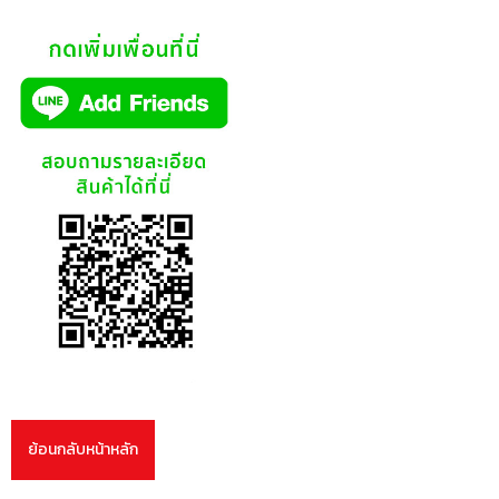
ย้อนกลับหน้าหลัก