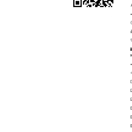


⚁
⚃