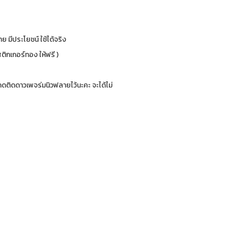
ย มีประโยชน์ ใช้ได้จริง
ติกเกอร์ทอง ให้ฟรี )
ติดดาวเพจร่มนิวฟลายไว้นะคะ จะได้ไม่