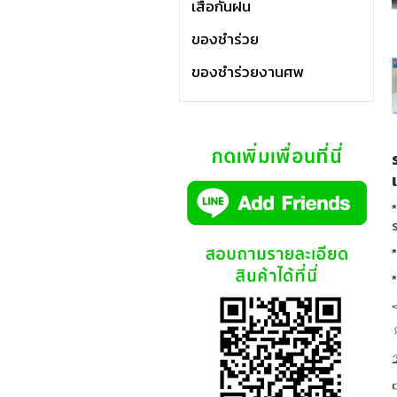
เสื้อกันฝน
ของชำร่วย
ของชำร่วยงานศพ
*
ร
*
*


