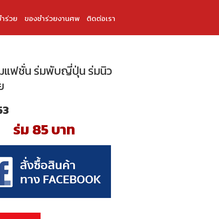
ำร่วย
ของชำร่วยงานศพ
ติดต่อเรา
่มแฟชั่น ร่มพับญี่ปุ่น ร่มนิว
ย
53
ร่ม 85 บาท