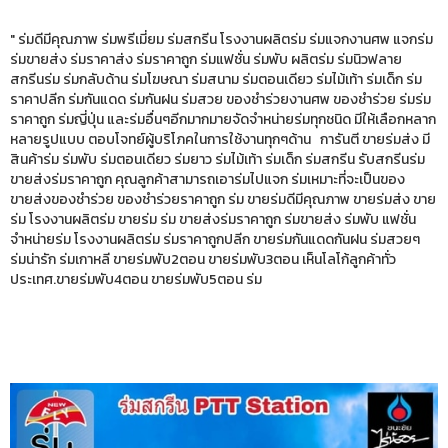
" ร่มดีมีคุณภาพ ร่มพรีเมี่ยม ร่มสกรีน โรงงานผลิตร่ม ร่มแจกงานศพ แจกร่ม
ร่มขายส่ง ร่มราคาส่ง ร่มราคาถูก ร่มแฟชั่น ร่มพับ ผลิตร่ม ร่มนิวฟลาย
สกรีนร่ม ร่มกลับด้าน ร่มโฆษณา ร่มสนาม ร่มตอนเดียว ร่มไม้เท้า ร่มเด็ก ร่ม
ราคาปลีก ร่มกันแดด ร่มกันฝน ร่มสวย ของชำร่วยงานศพ ของชำร่วย ร่มร่ม
ราคาถูก ร่มญี่ปุ่น และร่มอื่นๆอีกมากมายจัดจำหน่ายร่มทุกชนิด มีให้เลือกหลาก
หลายรูปแบบ ตอบโจทย์ผู้บริโภคในการใช้งานทุกๆด้าน การันตี ขายร่มส่ง มี
สินค้าร่ม ร่มพับ ร่มตอนเดียว ร่มยาว ร่มไม้เท้า ร่มเด็ก ร่มสกรีน รับสกรีนร่ม
ขายส่งร่มราคาถูก คุณลูกค้าสามารถเอาร่มไปแจก ร่มเหมาะที่จะเป็นของ
ขายส่งของชำร่วย ของชำร่วยราคาถูก ร่ม ขายร่มดีมีคุณภาพ ขายร่มส่ง ขาย
ร่ม โรงงานผลิตร่ม ขายร่ม ร่ม ขายส่งร่มราคาถูก ร่มขายส่ง ร่มพับ แฟชั่น
จำหน่ายร่ม โรงงานผลิตร่ม ร่มราคาถูกปลีก ขายร่มกันแดดกันฝน ร่มสวยๆ
ร่มน่ารัก ร่มเกาหลี ขายร่มพับ2ตอน ขายร่มพับ3ตอน เห็นโลโก้ลูกค้าทั่ว
ประเทศ.ขายร่มพับ4ตอน ขายร่มพับ5ตอน ร่ม