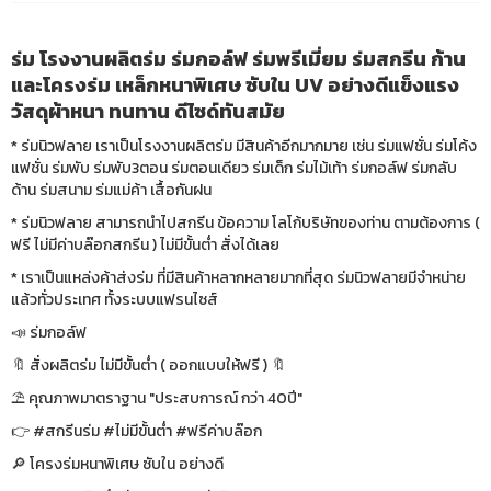
ร่ม โรงงานผลิตร่ม ร่มกอล์ฟ ร่มพรีเมี่ยม ร่มสกรีน ก้าน
และโครงร่ม เหล็กหนาพิเศษ ซับใน UV อย่างดีแข็งแรง
วัสดุผ้าหนา ทนทาน ดีไซด์ทันสมัย
* ร่มนิวฟลาย เราเป็นโรงงานผลิตร่ม มีสินค้าอีกมากมาย เช่น ร่มแฟชั่น ร่มโค้ง
แฟชั่น ร่มพับ ร่มพับ3ตอน ร่มตอนเดียว ร่มเด็ก ร่มไม้เท้า ร่มกอล์ฟ ร่มกลับ
ด้าน ร่มสนาม ร่มแม่ค้า เสื้อกันฝน
* ร่มนิวฟลาย สามารถนำไปสกรีน ข้อความ โลโก้บริษัทของท่าน ตามต้องการ (
ฟรี ไม่มีค่าบล๊อกสกรีน ) ไม่มีขั้นต่ำ สั่งได้เลย
* เราเป็นแหล่งค้าส่งร่ม ที่มีสินค้าหลากหลายมากที่สุด ร่มนิวฟลายมีจำหน่าย
แล้วทั่วประเทศ ทั้งระบบแฟรนไซส์
📣 ร่มกอล์ฟ
🔖 สั่งผลิตร่ม ไม่มีขั้นต่ำ ( ออกแบบให้ฟรี ) 🔖
⛱ คุณภาพมาตราฐาน "ประสบการณ์ กว่า 40ปี"
👉 #สกรีนร่ม #ไม่มีขั้นต่ำ #ฟรีค่าบล๊อก
🔎 โครงร่มหนาพิเศษ ซับใน อย่างดี