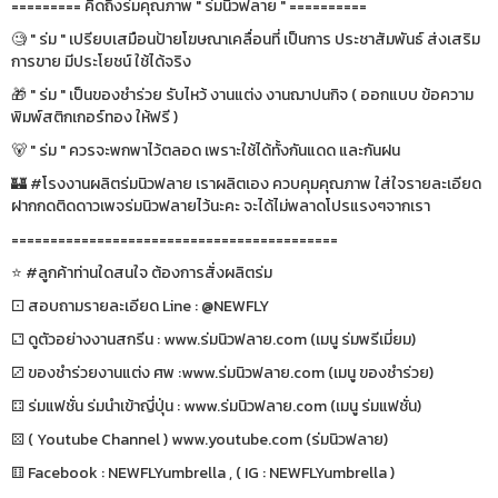
========= คิดถึงร่มคุณภาพ " ร่มนิวฟลาย " ==========
🧐 " ร่ม " เปรียบเสมือนป้ายโฆษณาเคลื่อนที่ เป็นการ ประชาสัมพันธ์ ส่งเสริม
การขาย มีประโยชน์ ใช้ได้จริง
🎁 " ร่ม " เป็นของชำร่วย รับไหว้ งานแต่ง งานฌาปนกิจ ( ออกแบบ ข้อความ
พิมพ์สติกเกอร์ทอง ให้ฟรี )
🐻 " ร่ม " ควรจะพกพาไว้ตลอด เพราะใช้ได้ทั้งกันแดด และกันฝน
🏰 #โรงงานผลิตร่มนิวฟลาย เราผลิตเอง ควบคุมคุณภาพ ใส่ใจรายละเอียด
ฝากกดติดดาวเพจร่มนิวฟลายไว้นะคะ จะได้ไม่พลาดโปรแรงๆจากเรา
==========================================
⭐️ #ลูกค้าท่านใดสนใจ ต้องการสั่งผลิตร่ม
⚀ สอบถามรายละเอียด Line : @NEWFLY
⚁ ดูตัวอย่างงานสกรีน : www.ร่มนิวฟลาย.com (เมนู ร่มพรีเมี่ยม)
⚂ ของชำร่วยงานแต่ง ศพ :www.ร่มนิวฟลาย.com (เมนู ของชำร่วย)
⚃ ร่มแฟชั่น ร่มนำเข้าญี่ปุ่น : www.ร่มนิวฟลาย.com (เมนู ร่มแฟชั่น)
⚄ ( Youtube Channel ) www.youtube.com (ร่มนิวฟลาย)
⚅ Facebook : NEWFLYumbrella , ( IG : NEWFLYumbrella )