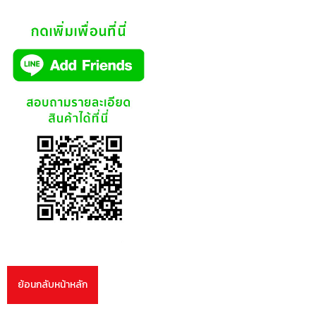
ย้อนกลับหน้าหลัก