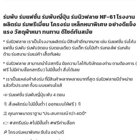
ร่มพับ ร่มแฟชั่น ร่มพับญี่ปุ่น ร่มนิวฟลาย NF-61 โรงงาน
ผลิตร่ม ร่มพรีเมี่ยม โครงร่ม เหล็กหนาพิเศษ อย่างดีแข็ง
แรง วัสดุผ้าหนา ทนทาน ดีไซด์ทันสมัย
* ร่มนิวฟลาย เราเป็นโรงงานผลิตร่ม มีสินค้าอีกมากมาย เช่น ร่มแฟชั่น ร่มโค้ง
แฟชั่น ร่มพับ ร่มพับ3ตอน ร่มตอนเดียว ร่มเด็ก ร่มไม้เท้า ร่มกอล์ฟ ร่มกลับ
ด้าน ร่มสนาม ร่มแม่ค้า เสื้อกันฝน
* ร่มนิวฟลาย สามารถนำไปสกรีน ข้อความ โลโก้บริษัทของท่าน ตามต้องการ (
ฟรี ไม่มีค่าบล๊อกสกรีน ) ไม่มีขั้นต่ำ สั่งได้เลย
* เราเป็นแหล่งค้าส่งร่ม ที่มีสินค้าหลากหลายมากที่สุด ร่มนิวฟลายมีจำหน่าย
แล้วทั่วประเทศ ทั้งระบบแฟรนไซส์
📣 ร่มแฟชั่น ร่มพับญี่ปุ่น พับ 4 ตอน
🔖 สั่งผลิตร่ม ไม่มีขั้นต่ำ ( ออกแบบให้ฟรี ) 🔖
⛱ คุณภาพมาตราฐาน "ประสบการณ์ กว่า 40ปี"
👉 #สกรีนร่ม #ไม่มีขั้นต่ำ #ฟรีค่าบล๊อก
🔎 โครงร่มหนาพิเศษ ซับใน อย่างดี