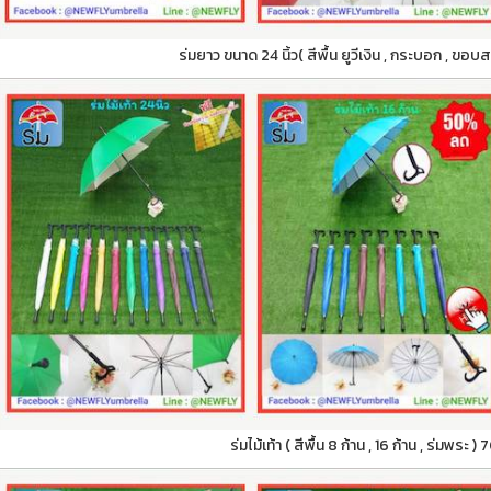
ร่มยาว ขนาด 24 นิ้ว( สีพื้น ยูวีเงิน , กระบอก , ขอบ
ร่มไม้เท้า ( สีพื้น 8 ก้าน , 16 ก้าน , ร่มพระ 