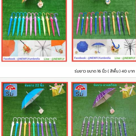
ร่มยาว ขนาด 16 นิ้ว ( สีพื้น ) 40 บาท