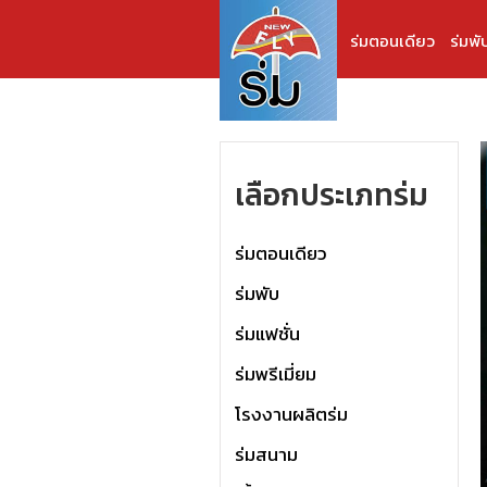
ร่มตอนเดียว
ร่มพั
เลือกประเภทร่ม
ร่มตอนเดียว
ร่มพับ
ร่มแฟชั่น
ร่มพรีเมี่ยม
โรงงานผลิตร่ม
ร่มสนาม