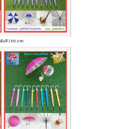
สลับสี ) 50 บาท