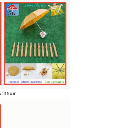
ระ ) 55 บาท