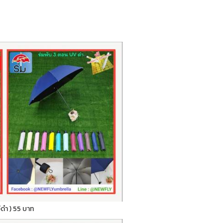
ูวีดำ ) 55 บาท