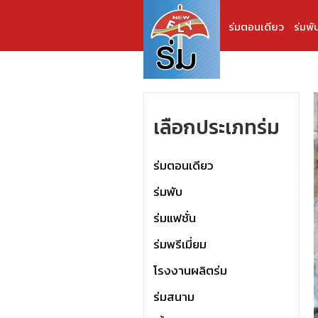
ร่มตอนเดียว
ร่มพั
เลือกประเภทร่ม
ร่มตอนเดียว
ร่มพับ
ร่มแฟชั่น
ร่มพรีเมี่ยม
โรงงานผลิตร่ม
ร่มสนาม