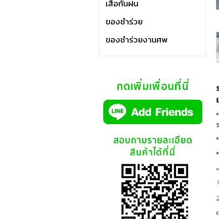
เสื้อกันฝน
ของชำร่วย
ของชำร่วยงานศพ
*
ร
*
*


