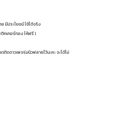
ย มีประโยชน์ ใช้ได้จริง
ติกเกอร์ทอง ให้ฟรี )
ติดดาวเพจร่มนิวฟลายไว้นะคะ จะได้ไม่