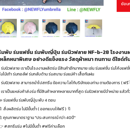
ย้อน
ร่มพับ ร่มแฟชั่น ร่มพับญี่ปุ่น ร่มนิวฟลาย NF-b-28 โรงงานผ
เหล็กหนาพิเศษ อย่างดีแข็งแรง วัสดุผ้าหนา ทนทาน ดีไซด์ทั
 ร่มนิวฟลาย เราเป็นโรงงานผลิตร่ม มีสินค้าอีกมากมาย เช่น ร่มแฟชั่น ร่มโค้งแฟชั
่มไม้เท้า ร่มกอล์ฟ ร่มกลับด้าน ร่มสนาม ร่มแม่ค้า เสื้อกันฝน
 ร่มนิวฟลาย สามารถนำไปสกรีน ข้อความ โลโก้บริษัทของท่าน ตามต้องการ ( ฟรี ไม่
 เราเป็นแหล่งค้าส่งร่ม ที่มีสินค้าหลากหลายมากที่สุด ร่มนิวฟลายมีจำหน่าย แล้ว
 ร่มแฟชั่น ร่มพับญี่ปุ่น พับ 4 ตอน
 สั่งผลิตร่ม ไม่มีขั้นต่ำ ( ออกแบบให้ฟรี ) 🔖
⛱ คุณภาพมาตราฐาน "ประสบการณ์ กว่า 40ปี"
 #สกรีนร่ม #ไม่มีขั้นต่ำ #ฟรีค่าบล๊อก