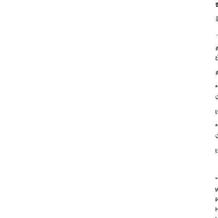

เ
"
พ
ห