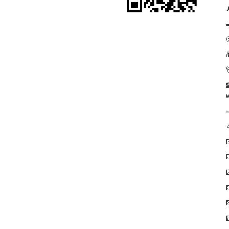


⚁
⚃