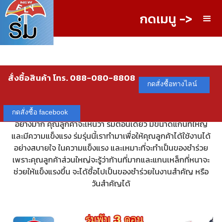
กดเมนู ->
สั่งซื้อสินค้า โทร. 088-080-8808
กดสั่งซื้อทางไลน์
ร่มตอนเดียว - ได้ชื่อว่าเป็น ร่มที่แข็งแรงมาก ใช้เป็น ร่มกันแดด
ร่มกันฝน ได้ดี เพราะเป็นร่มที่สุดยอดอีกรุ่นหนึ่งที่มีความนิยมเป็น
กดสั่งซื้อ facebook
อย่างมาก คุณลูกค้าจะเห็นว่า ร่มตอนเดียว มีขนาดแกนที่ใหญ่
และมีความแข็งแรง ร่มรุ่นนี้เราทำมาเพื่อให้คุณลูกค้าได้ใช้งานได้
อย่างสบายใจ ในความแข็งแรง และเหมาะที่จะทำเป็นของชำร่วย
เพราะคุณลูกค้าส่วนใหญ่จะรู้ว่าก้านที่มากและแกนเหล็กที่หนาจะ
ช่วยให้แข็งแรงขึ้น จะได้ชื้อไปเป็นของชำร่วยในงานสำคัญ หรือ
วันสำคัญได้